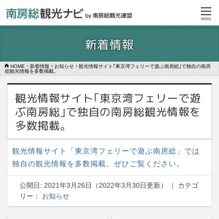
menu
新着情報
HOME
新着情報
お知らせ
観光情報サイト｢東京湾フェリーで遊ぶ南房総｣で独自の南房
総観光情報を多数掲載。
観光情報サイト｢東京湾フェリーで遊
ぶ南房総｣で独自の南房総観光情報を
多数掲載。
観光情報サイト「東京湾フェリーで遊ぶ南房総」では
独自の観光情報を多数掲載。ぜひご覧ください。
公開日:
2021年3月26日
（
2022年3月30日
更新）
｜ カテゴ
リー：
お知らせ