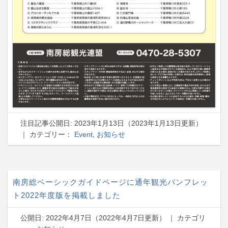
注目記事
公開日:
2023年1月13日
（
2023年1月13日
更新）
｜ カテゴリー：
Event
,
お知らせ
南房総ベーシックガイドページに通年観光パンフレッ
ト2022年度版を掲載しました
公開日:
2022年4月7日
（
2022年4月7日
更新）
｜ カテゴリ