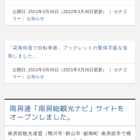
公開日:
2021年3月26日
（
2022年3月30日
更新）
｜ カテゴ
リー：
お知らせ
「花海街道で自転車旅」ブックレットの繁体字版を追
加しました。
公開日:
2021年3月26日
（
2021年3月26日
更新）
｜ カテゴ
リー：
お知らせ
南房連「南房総観光ナビ」サイトを
オープンしました。
南房総観光連盟（鴨川市･館山市･鋸南町･南房総市で構